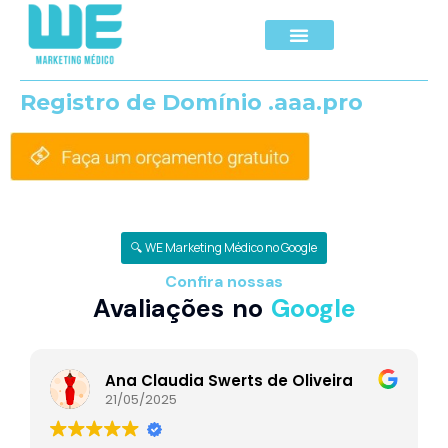
Registro de Domínio .aaa.pro
🔍 WE Marketing Médico no Google
Confira nossas
Avaliações no
Google
Ana Claudia Swerts de Oliveira
21/05/2025