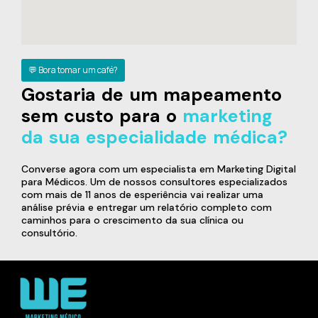
💬 Bora tomar um café?
Gostaria de um mapeamento
sem custo para o
marketing
da sua especialidade médica?
Converse agora com um especialista em Marketing Digital
para Médicos. Um de nossos consultores especializados
com mais de 11 anos de esperiência vai realizar uma
análise prévia e entregar um relatório completo com
caminhos para o crescimento da sua clínica ou
consultório.