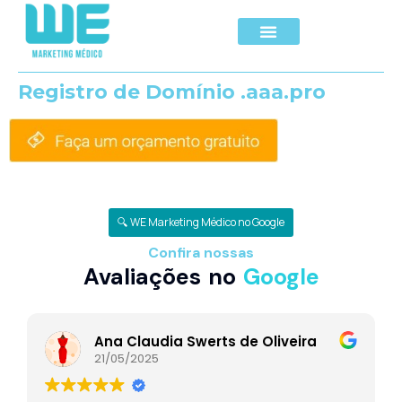
Registro de Domínio .aaa.pro
🔍 WE Marketing Médico no Google
Confira nossas
Avaliações no
Google
Ana Claudia Swerts de Oliveira
21/05/2025