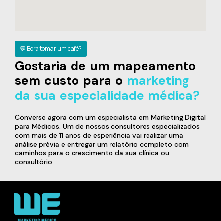
💬 Bora tomar um café?
Gostaria de um mapeamento
sem custo para o
marketing
da sua especialidade médica?
Converse agora com um especialista em Marketing Digital
para Médicos. Um de nossos consultores especializados
com mais de 11 anos de esperiência vai realizar uma
análise prévia e entregar um relatório completo com
caminhos para o crescimento da sua clínica ou
consultório.