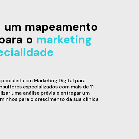
de um mapeamento
para o
marketing
ecialidade
ecialista em Marketing Digital para
sultores especializados com mais de 11
alizar uma análise prévia e entregar um
minhos para o crescimento da sua clínica