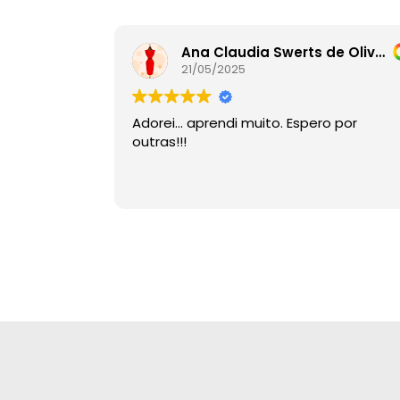
Ana Claudia Swerts de Oliveira
21/05/2025
Adorei… aprendi muito. Espero por
outras!!!