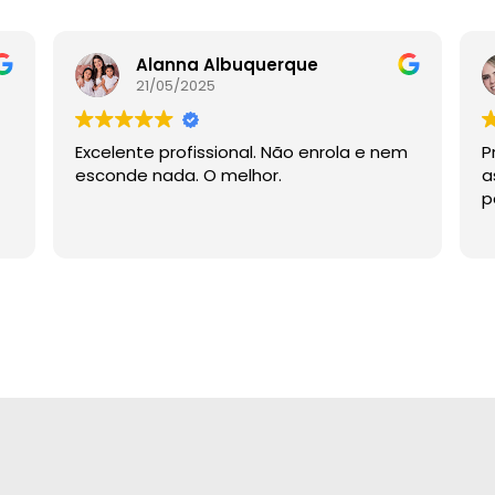
Alanna Albuquerque
21/05/2025
Excelente profissional. Não enrola e nem
P
esconde nada. O melhor.
a
p