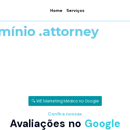
Home
Serviços
mínio .attorney
🔍 WE Marketing Médico no Google
Confira nossas
Avaliações no
Google