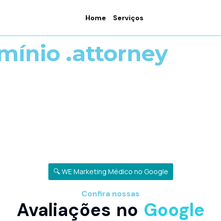
Home
Serviços
mínio .attorney
🔍 WE Marketing Médico no Google
Confira nossas
Avaliações no
Google