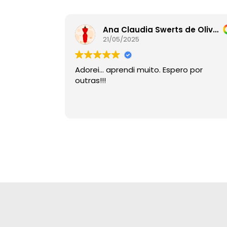
Ana Claudia Swerts de Oliveira
21/05/2025
Adorei… aprendi muito. Espero por
outras!!!