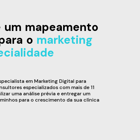
de um mapeamento
para o
marketing
ecialidade
ecialista em Marketing Digital para
sultores especializados com mais de 11
alizar uma análise prévia e entregar um
minhos para o crescimento da sua clínica