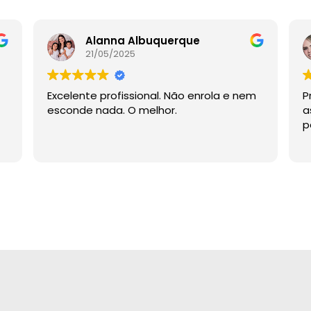
Alanna Albuquerque
21/05/2025
Excelente profissional. Não enrola e nem
P
esconde nada. O melhor.
a
p