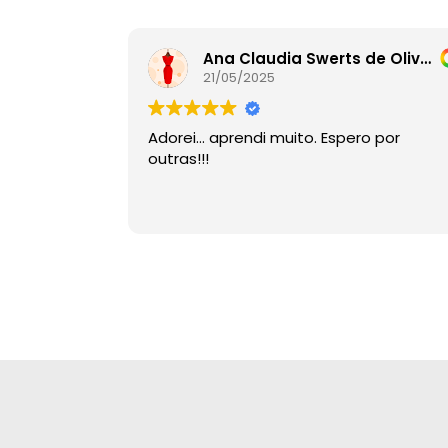
Ana Claudia Swerts de Oliveira
21/05/2025
Adorei… aprendi muito. Espero por
outras!!!