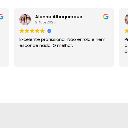
Alanna Albuquerque
21/05/2025
Excelente profissional. Não enrola e nem
P
esconde nada. O melhor.
a
p