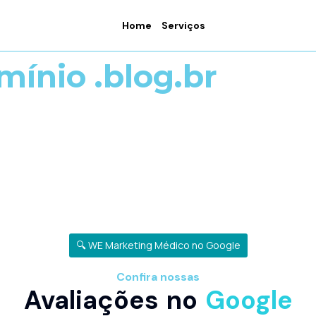
Home
Serviços
mínio .blog.br
🔍 WE Marketing Médico no Google
Confira nossas
Avaliações no
Google