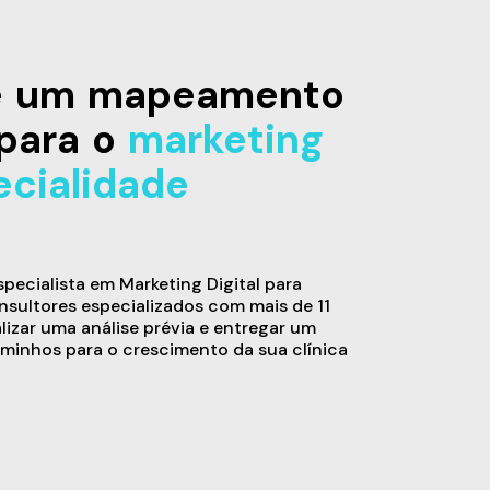
de um mapeamento
para o
marketing
ecialidade
ecialista em Marketing Digital para
sultores especializados com mais de 11
alizar uma análise prévia e entregar um
minhos para o crescimento da sua clínica