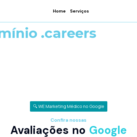
Home
Serviços
mínio .careers
🔍 WE Marketing Médico no Google
Confira nossas
Avaliações no
Google