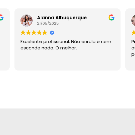
Alanna Albuquerque
21/05/2025
Excelente profissional. Não enrola e nem
P
esconde nada. O melhor.
a
p