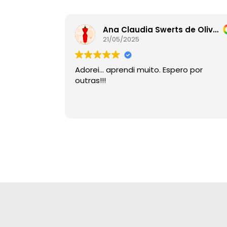
Ana Claudia Swerts de Oliveira
21/05/2025
Adorei… aprendi muito. Espero por
outras!!!