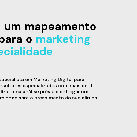
de um mapeamento
para o
marketing
ecialidade
ecialista em Marketing Digital para
sultores especializados com mais de 11
alizar uma análise prévia e entregar um
minhos para o crescimento da sua clínica