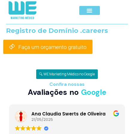
Registro de Domínio .careers
🔍 WE Marketing Médico no Google
Confira nossas
Avaliações no
Google
Ana Claudia Swerts de Oliveira
21/05/2025