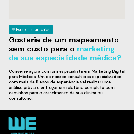
💬 Bora tomar um café?
Gostaria de um mapeamento
sem custo para o
marketing
da sua especialidade médica?
Converse agora com um especialista em Marketing Digital
para Médicos. Um de nossos consultores especializados
com mais de 11 anos de esperiência vai realizar uma
análise prévia e entregar um relatório completo com
caminhos para o crescimento da sua clínica ou
consultório.