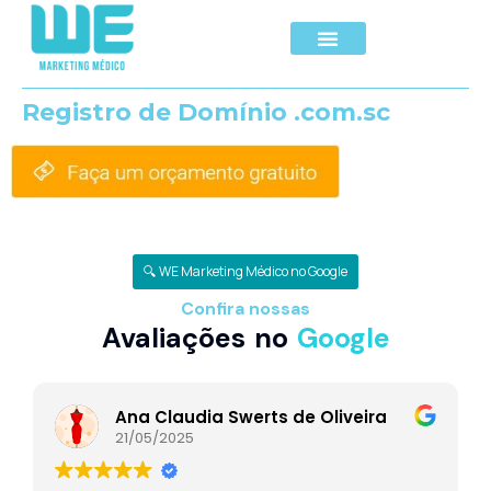
Registro de Domínio .com.sc
🔍 WE Marketing Médico no Google
Confira nossas
Avaliações no
Google
Ana Claudia Swerts de Oliveira
21/05/2025