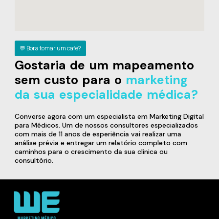
💬 Bora tomar um café?
Gostaria de um mapeamento
sem custo para o
marketing
da sua especialidade médica?
Converse agora com um especialista em Marketing Digital
para Médicos. Um de nossos consultores especializados
com mais de 11 anos de esperiência vai realizar uma
análise prévia e entregar um relatório completo com
caminhos para o crescimento da sua clínica ou
consultório.