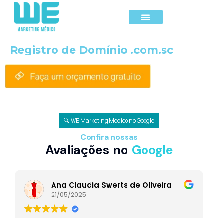
Registro de Domínio .com.sc
🔍 WE Marketing Médico no Google
Confira nossas
Avaliações no
Google
Ana Claudia Swerts de Oliveira
21/05/2025