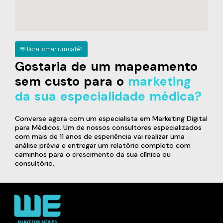
💬 Bora tomar um café?
Gostaria de um mapeamento
sem custo para o
marketing
da sua especialidade médica?
Converse agora com um especialista em Marketing Digital
para Médicos. Um de nossos consultores especializados
com mais de 11 anos de esperiência vai realizar uma
análise prévia e entregar um relatório completo com
caminhos para o crescimento da sua clínica ou
consultório.