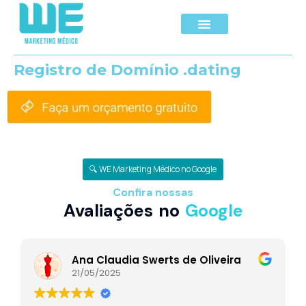
Registro de Domínio .dating
🔍 WE Marketing Médico no Google
Confira nossas
Avaliações no
Google
Ana Claudia Swerts de Oliveira
21/05/2025