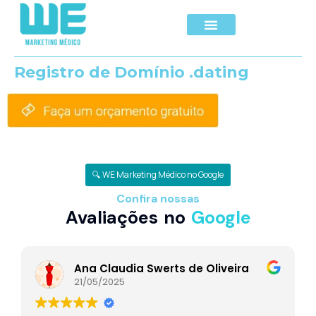
Registro de Domínio .dating
🔍 WE Marketing Médico no Google
Confira nossas
Avaliações no
Google
Ana Claudia Swerts de Oliveira
21/05/2025