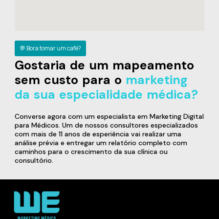
💬 Bora tomar um café?
Gostaria de um mapeamento
sem custo para o
marketing
da sua especialidade médica?
Converse agora com um especialista em Marketing Digital
para Médicos. Um de nossos consultores especializados
com mais de 11 anos de esperiência vai realizar uma
análise prévia e entregar um relatório completo com
caminhos para o crescimento da sua clínica ou
consultório.