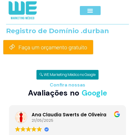
Registro de Domínio .durban
🔍 WE Marketing Médico no Google
Confira nossas
Avaliações no
Google
Ana Claudia Swerts de Oliveira
21/05/2025