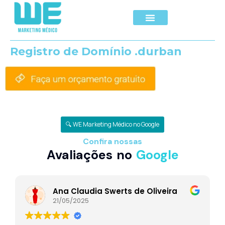
Registro de Domínio .durban
🔍 WE Marketing Médico no Google
Confira nossas
Avaliações no
Google
Ana Claudia Swerts de Oliveira
21/05/2025