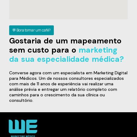
💬 Bora tomar um café?
Gostaria de um mapeamento
sem custo para o
marketing
da sua especialidade médica?
Converse agora com um especialista em Marketing Digital
para Médicos. Um de nossos consultores especializados
com mais de 11 anos de esperiência vai realizar uma
análise prévia e entregar um relatório completo com
caminhos para o crescimento da sua clínica ou
consultório.