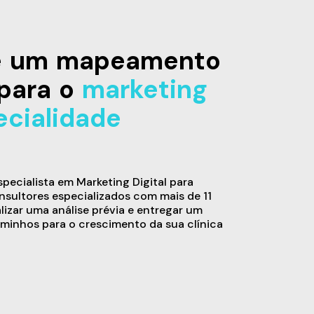
de um mapeamento
para o
marketing
ecialidade
ecialista em Marketing Digital para
sultores especializados com mais de 11
alizar uma análise prévia e entregar um
minhos para o crescimento da sua clínica