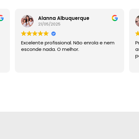
Alanna Albuquerque
21/05/2025
Excelente profissional. Não enrola e nem
P
esconde nada. O melhor.
a
p