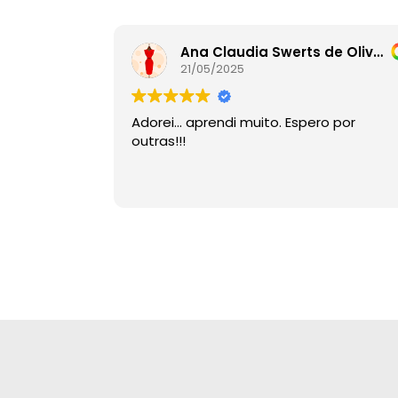
Ana Claudia Swerts de Oliveira
21/05/2025
Adorei… aprendi muito. Espero por
outras!!!