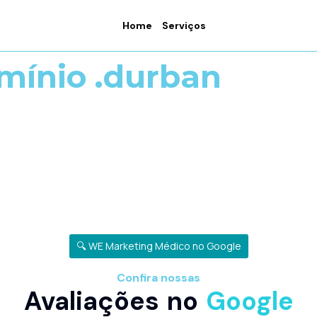
Home
Serviços
mínio .durban
🔍 WE Marketing Médico no Google
Confira nossas
Avaliações no
Google