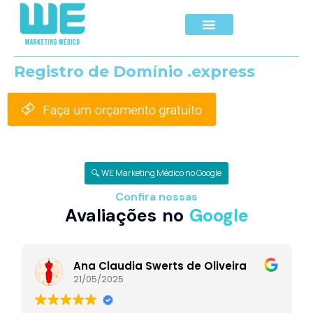
Registro de Domínio .express
🔍 WE Marketing Médico no Google
Confira nossas
Avaliações no
Google
Ana Claudia Swerts de Oliveira
21/05/2025