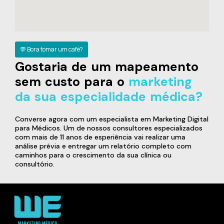
💬 Bora tomar um café?
Gostaria de um mapeamento
sem custo para o
marketing
da sua especialidade médica?
Converse agora com um especialista em Marketing Digital
para Médicos. Um de nossos consultores especializados
com mais de 11 anos de esperiência vai realizar uma
análise prévia e entregar um relatório completo com
caminhos para o crescimento da sua clínica ou
consultório.