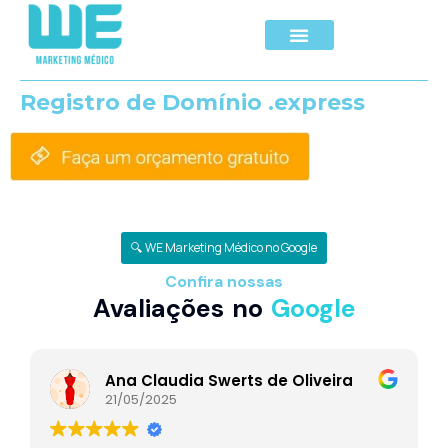
Registro de Domínio .express
🔍 WE Marketing Médico no Google
Confira nossas
Avaliações no
Google
Ana Claudia Swerts de Oliveira
21/05/2025