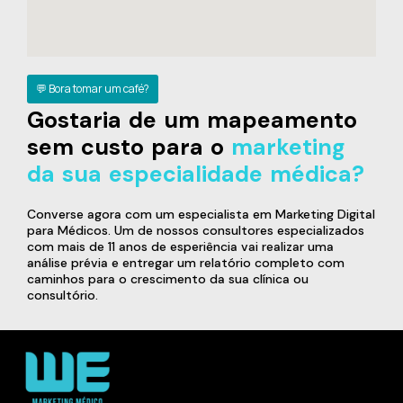
💬 Bora tomar um café?
Gostaria de um mapeamento
sem custo para o
marketing
da sua especialidade médica?
Converse agora com um especialista em Marketing Digital
para Médicos. Um de nossos consultores especializados
com mais de 11 anos de esperiência vai realizar uma
análise prévia e entregar um relatório completo com
caminhos para o crescimento da sua clínica ou
consultório.