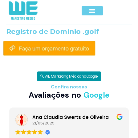
Registro de Domínio .golf
🔍 WE Marketing Médico no Google
Confira nossas
Avaliações no
Google
Ana Claudia Swerts de Oliveira
21/05/2025