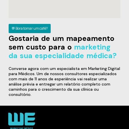
💬 Bora tomar um café?
Gostaria de um mapeamento
sem custo para o
marketing
da sua especialidade médica?
Converse agora com um especialista em Marketing Digital
para Médicos. Um de nossos consultores especializados
com mais de 11 anos de esperiência vai realizar uma
análise prévia e entregar um relatório completo com
caminhos para o crescimento da sua clínica ou
consultório.