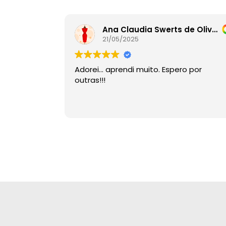
Ana Claudia Swerts de Oliveira
21/05/2025
Adorei… aprendi muito. Espero por
outras!!!