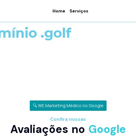
Home
Serviços
mínio .golf
🔍 WE Marketing Médico no Google
Confira nossas
Avaliações no
Google