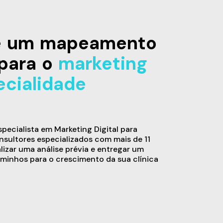
de um mapeamento
para o
marketing
ecialidade
ecialista em Marketing Digital para
sultores especializados com mais de 11
alizar uma análise prévia e entregar um
minhos para o crescimento da sua clínica