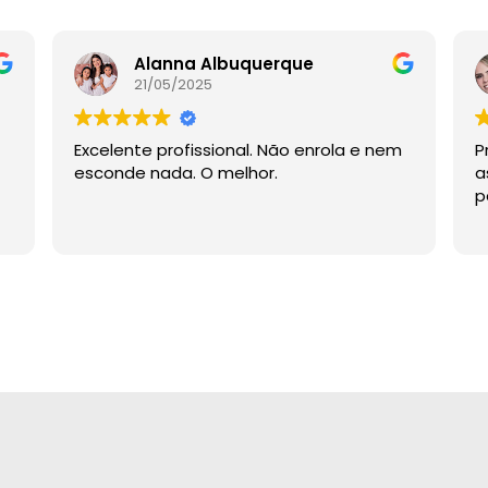
Alanna Albuquerque
21/05/2025
Excelente profissional. Não enrola e nem
P
esconde nada. O melhor.
a
p