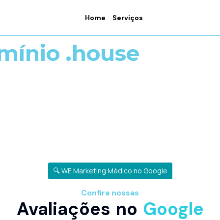
Home
Serviços
mínio .house
🔍 WE Marketing Médico no Google
Confira nossas
Avaliações no
Google