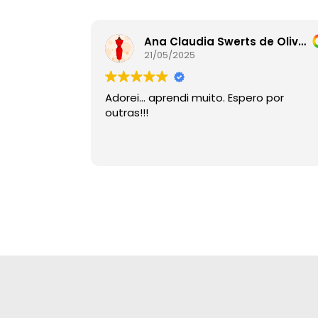
Ana Claudia Swerts de Oliveira
21/05/2025
Adorei… aprendi muito. Espero por
outras!!!