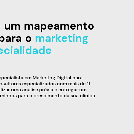
de um mapeamento
para o
marketing
ecialidade
ecialista em Marketing Digital para
sultores especializados com mais de 11
alizar uma análise prévia e entregar um
minhos para o crescimento da sua clínica