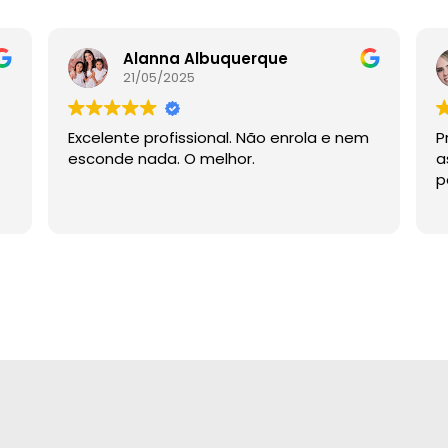
Alanna Albuquerque
21/05/2025
Excelente profissional. Não enrola e nem
P
esconde nada. O melhor.
a
p