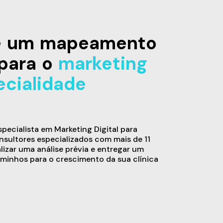
de um mapeamento
para o
marketing
ecialidade
ecialista em Marketing Digital para
sultores especializados com mais de 11
alizar uma análise prévia e entregar um
minhos para o crescimento da sua clínica