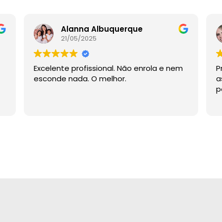
Alanna Albuquerque
21/05/2025
Excelente profissional. Não enrola e nem
P
esconde nada. O melhor.
a
p