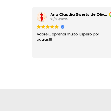
Ana Claudia Swerts de Oliveira
21/05/2025
Adorei… aprendi muito. Espero por
outras!!!