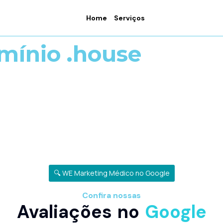
Home
Serviços
mínio .house
🔍 WE Marketing Médico no Google
Confira nossas
Avaliações no
Google