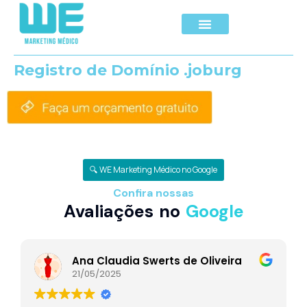
Registro de Domínio .joburg
🔍 WE Marketing Médico no Google
Confira nossas
Avaliações no
Google
Ana Claudia Swerts de Oliveira
21/05/2025