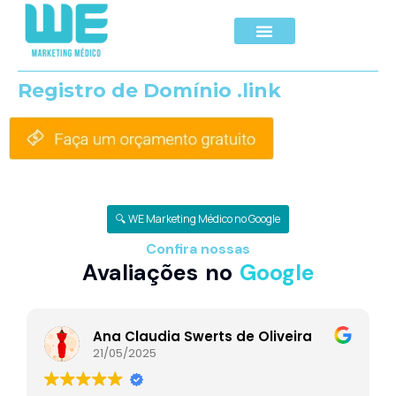
Registro de Domínio .link
🔍 WE Marketing Médico no Google
Confira nossas
Avaliações no
Google
Ana Claudia Swerts de Oliveira
21/05/2025