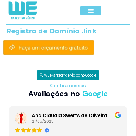
Registro de Domínio .link
🔍 WE Marketing Médico no Google
Confira nossas
Avaliações no
Google
Ana Claudia Swerts de Oliveira
21/05/2025