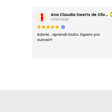
Ana Claudia Swerts de Oliveira
21/05/2025
Adorei… aprendi muito. Espero por
outras!!!