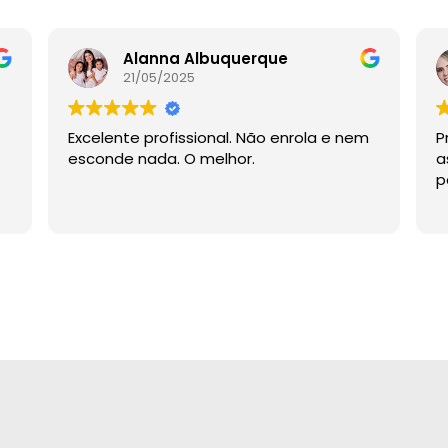
Alanna Albuquerque
21/05/2025
Excelente profissional. Não enrola e nem
P
esconde nada. O melhor.
a
p