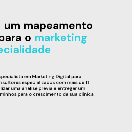
de um mapeamento
para o
marketing
ecialidade
ecialista em Marketing Digital para
sultores especializados com mais de 11
alizar uma análise prévia e entregar um
minhos para o crescimento da sua clínica