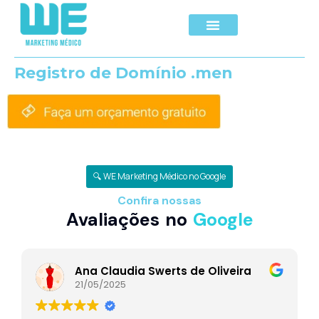
Registro de Domínio .men
🔍 WE Marketing Médico no Google
Confira nossas
Avaliações no
Google
Ana Claudia Swerts de Oliveira
21/05/2025