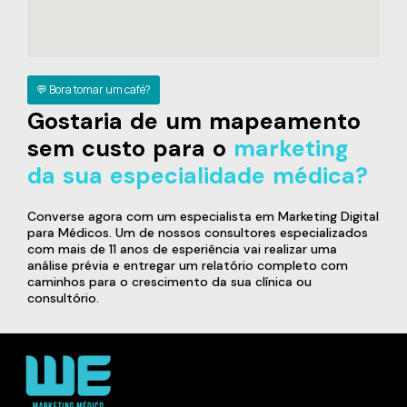
💬 Bora tomar um café?
Gostaria de um mapeamento
sem custo para o
marketing
da sua especialidade médica?
Converse agora com um especialista em Marketing Digital
para Médicos. Um de nossos consultores especializados
com mais de 11 anos de esperiência vai realizar uma
análise prévia e entregar um relatório completo com
caminhos para o crescimento da sua clínica ou
consultório.