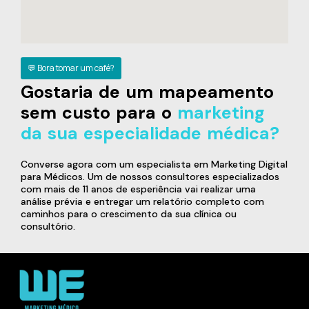
💬 Bora tomar um café?
Gostaria de um mapeamento
sem custo para o
marketing
da sua especialidade médica?
Converse agora com um especialista em Marketing Digital
para Médicos. Um de nossos consultores especializados
com mais de 11 anos de esperiência vai realizar uma
análise prévia e entregar um relatório completo com
caminhos para o crescimento da sua clínica ou
consultório.