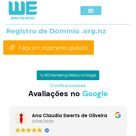
Registro de Domínio .org.nz
🔍 WE Marketing Médico no Google
Confira nossas
Avaliações no
Google
Ana Claudia Swerts de Oliveira
21/05/2025