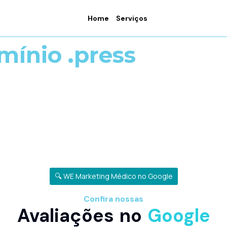
Home
Serviços
mínio .press
🔍 WE Marketing Médico no Google
Confira nossas
Avaliações no
Google