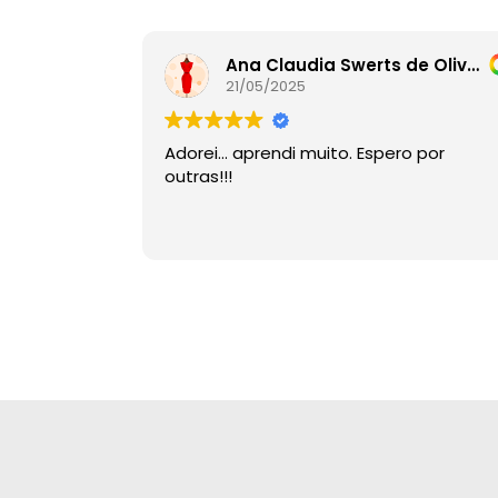
Ana Claudia Swerts de Oliveira
21/05/2025
Adorei… aprendi muito. Espero por
outras!!!