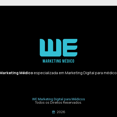
 Marketing Médico
especializada em Marketing Digital para médicos,
WE Marketing Digital para Médicos
Todos os Direitos Reservados.
2026