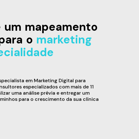
de um mapeamento
para o
marketing
ecialidade
ecialista em Marketing Digital para
sultores especializados com mais de 11
alizar uma análise prévia e entregar um
minhos para o crescimento da sua clínica