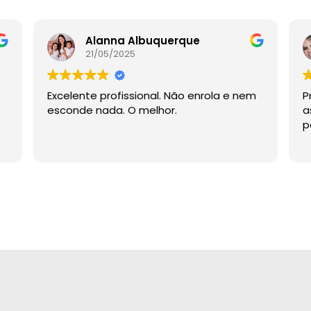
Alanna Albuquerque
21/05/2025
Excelente profissional. Não enrola e nem
P
esconde nada. O melhor.
a
p