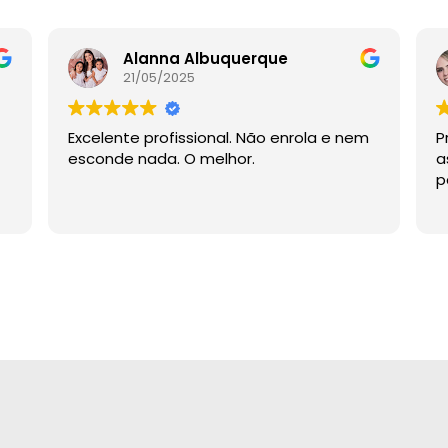
Alanna Albuquerque
21/05/2025
Excelente profissional. Não enrola e nem
P
esconde nada. O melhor.
a
p