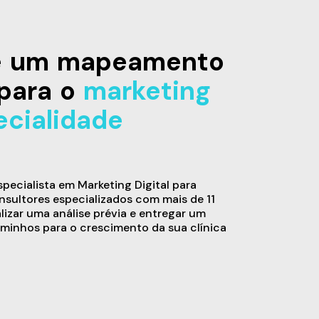
de um mapeamento
para o
marketing
ecialidade
ecialista em Marketing Digital para
sultores especializados com mais de 11
alizar uma análise prévia e entregar um
minhos para o crescimento da sua clínica