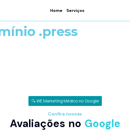
Home
Serviços
mínio .press
🔍 WE Marketing Médico no Google
Confira nossas
Avaliações no
Google