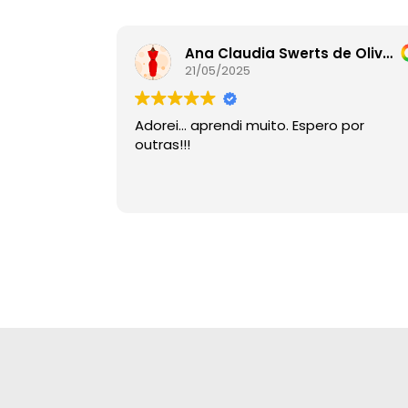
Ana Claudia Swerts de Oliveira
21/05/2025
Adorei… aprendi muito. Espero por
outras!!!