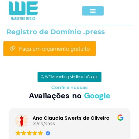
Registro de Domínio .press
🔍 WE Marketing Médico no Google
Confira nossas
Avaliações no
Google
Ana Claudia Swerts de Oliveira
21/05/2025