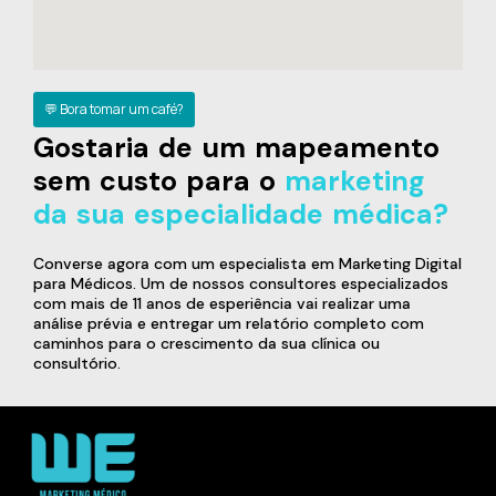
💬 Bora tomar um café?
Gostaria de um mapeamento
sem custo para o
marketing
da sua especialidade médica?
Converse agora com um especialista em Marketing Digital
para Médicos. Um de nossos consultores especializados
com mais de 11 anos de esperiência vai realizar uma
análise prévia e entregar um relatório completo com
caminhos para o crescimento da sua clínica ou
consultório.