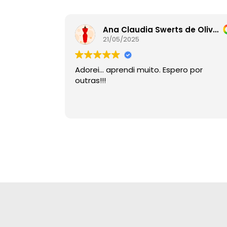
Ana Claudia Swerts de Oliveira
21/05/2025
Adorei… aprendi muito. Espero por
outras!!!