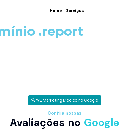
Home
Serviços
mínio .report
🔍 WE Marketing Médico no Google
Confira nossas
Avaliações no
Google