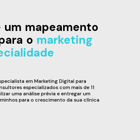
de um mapeamento
para o
marketing
ecialidade
ecialista em Marketing Digital para
sultores especializados com mais de 11
alizar uma análise prévia e entregar um
minhos para o crescimento da sua clínica