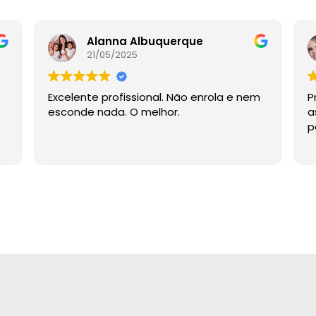
Alanna Albuquerque
21/05/2025
Excelente profissional. Não enrola e nem
P
esconde nada. O melhor.
a
p