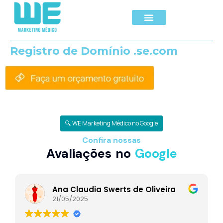
Registro de Domínio .se.com
🔍 WE Marketing Médico no Google
Confira nossas
Avaliações no
Google
Ana Claudia Swerts de Oliveira
21/05/2025