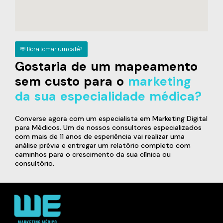
💬 Bora tomar um café?
Gostaria de um mapeamento
sem custo para o
marketing
da sua especialidade médica?
Converse agora com um especialista em Marketing Digital
para Médicos. Um de nossos consultores especializados
com mais de 11 anos de esperiência vai realizar uma
análise prévia e entregar um relatório completo com
caminhos para o crescimento da sua clínica ou
consultório.