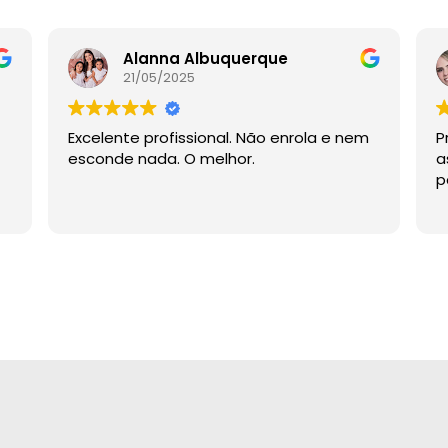
Alanna Albuquerque
21/05/2025
Excelente profissional. Não enrola e nem
P
esconde nada. O melhor.
a
p