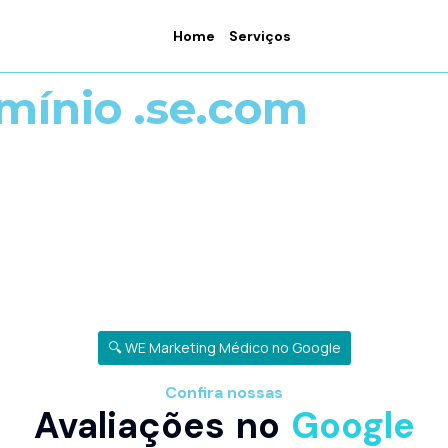
Home
Serviços
mínio .se.com
🔍 WE Marketing Médico no Google
Confira nossas
Avaliações no
Google