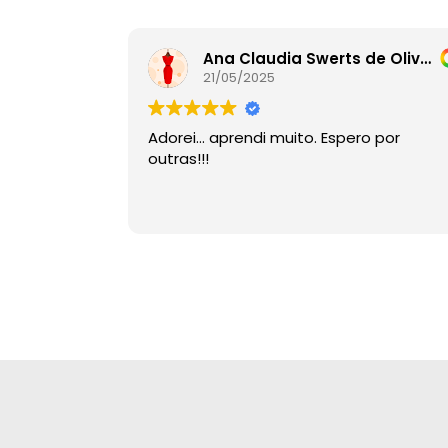
Ana Claudia Swerts de Oliveira
21/05/2025
Adorei… aprendi muito. Espero por
outras!!!