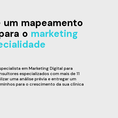
de um mapeamento
para o
marketing
ecialidade
ecialista em Marketing Digital para
sultores especializados com mais de 11
alizar uma análise prévia e entregar um
minhos para o crescimento da sua clínica