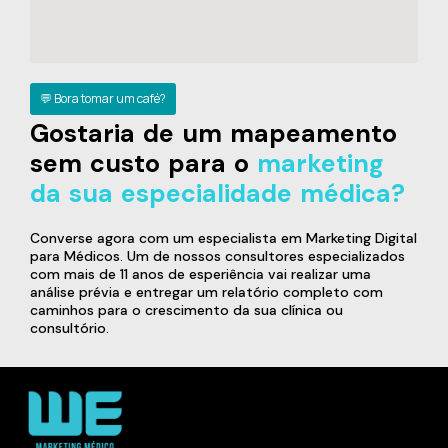
💬 Bora tomar um café?
Gostaria de um mapeamento
sem custo para o
marketing
da sua especialidade médica?
Converse agora com um especialista em Marketing Digital
para Médicos. Um de nossos consultores especializados
com mais de 11 anos de esperiência vai realizar uma
análise prévia e entregar um relatório completo com
caminhos para o crescimento da sua clínica ou
consultório.