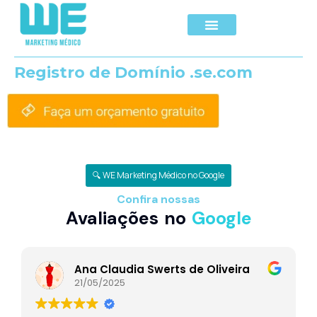
Registro de Domínio .se.com
🔍 WE Marketing Médico no Google
Confira nossas
Avaliações no
Google
Ana Claudia Swerts de Oliveira
21/05/2025