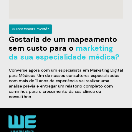
💬 Bora tomar um café?
Gostaria de um mapeamento
sem custo para o
marketing
da sua especialidade médica?
Converse agora com um especialista em Marketing Digital
para Médicos. Um de nossos consultores especializados
com mais de 11 anos de esperiência vai realizar uma
análise prévia e entregar um relatório completo com
caminhos para o crescimento da sua clínica ou
consultório.