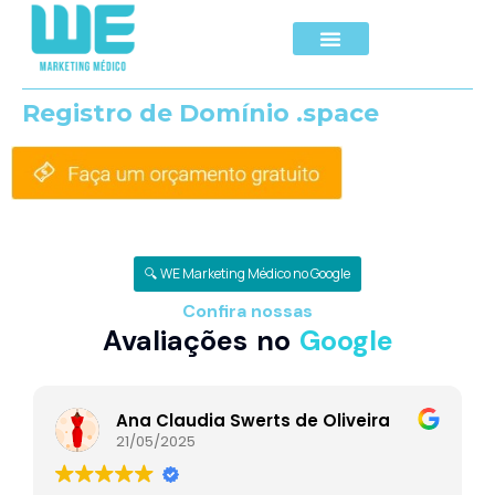
Registro de Domínio .space
🔍 WE Marketing Médico no Google
Confira nossas
Avaliações no
Google
Ana Claudia Swerts de Oliveira
21/05/2025