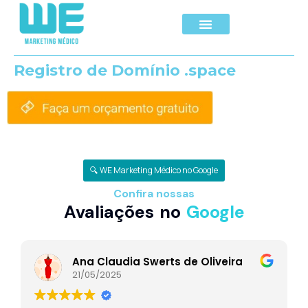
Registro de Domínio .space
🔍 WE Marketing Médico no Google
Confira nossas
Avaliações no
Google
Ana Claudia Swerts de Oliveira
21/05/2025