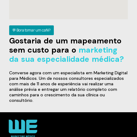
💬 Bora tomar um café?
Gostaria de um mapeamento
sem custo para o
marketing
da sua especialidade médica?
Converse agora com um especialista em Marketing Digital
para Médicos. Um de nossos consultores especializados
com mais de 11 anos de esperiência vai realizar uma
análise prévia e entregar um relatório completo com
caminhos para o crescimento da sua clínica ou
consultório.