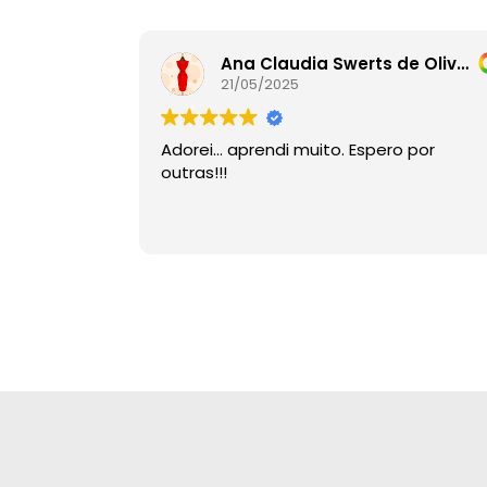
Ana Claudia Swerts de Oliveira
21/05/2025
Adorei… aprendi muito. Espero por
outras!!!