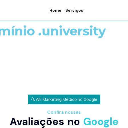
Home
Serviços
mínio .university
🔍 WE Marketing Médico no Google
Confira nossas
Avaliações no
Google