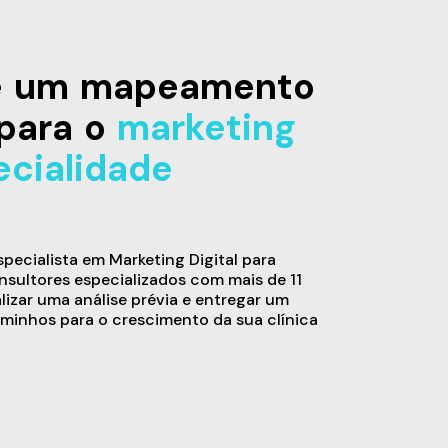
de um mapeamento
para o
marketing
ecialidade
ecialista em Marketing Digital para
sultores especializados com mais de 11
alizar uma análise prévia e entregar um
minhos para o crescimento da sua clínica