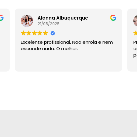
Alanna Albuquerque
21/05/2025
Excelente profissional. Não enrola e nem
P
esconde nada. O melhor.
a
p