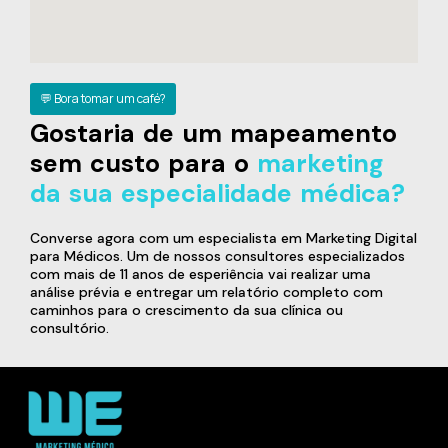
💬 Bora tomar um café?
Gostaria de um mapeamento
sem custo para o
marketing
da sua especialidade médica?
Converse agora com um especialista em Marketing Digital
para Médicos. Um de nossos consultores especializados
com mais de 11 anos de esperiência vai realizar uma
análise prévia e entregar um relatório completo com
caminhos para o crescimento da sua clínica ou
consultório.