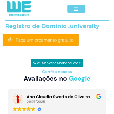
Registro de Domínio .university
🔍 WE Marketing Médico no Google
Confira nossas
Avaliações no
Google
Ana Claudia Swerts de Oliveira
21/05/2025