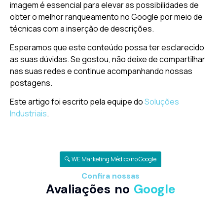
imagem é essencial para elevar as possibilidades de
obter o melhor ranqueamento no Google por meio de
técnicas com a inserção de descrições.
Esperamos que este conteúdo possa ter esclarecido
as suas dúvidas. Se gostou, não deixe de compartilhar
nas suas redes e continue acompanhando nossas
postagens.
Este artigo foi escrito pela equipe do
Soluções
Industriais
.
🔍 WE Marketing Médico no Google
Confira nossas
Avaliações no
Google