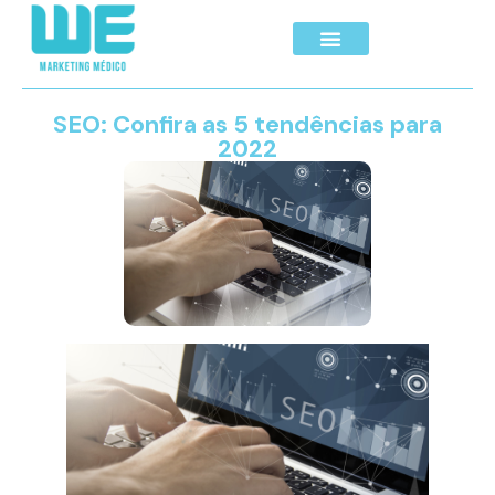
SEO: Confira as 5 tendências para
2022