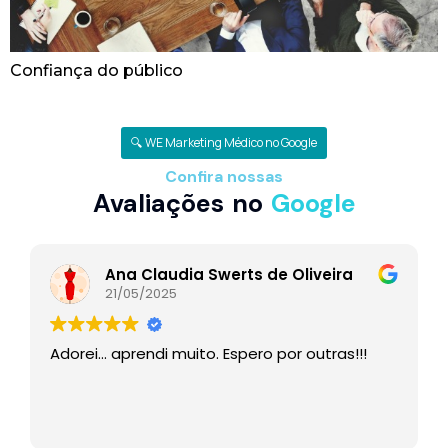
Confiança do público
🔍 WE Marketing Médico no Google
Confira nossas
Avaliações no
Google
Ana Claudia Swerts de Oliveira
21/05/2025
Adorei… aprendi muito. Espero por outras!!!