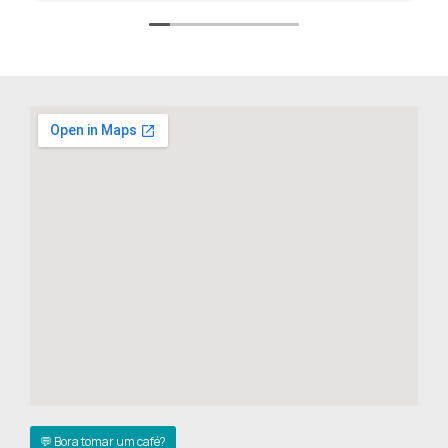
💬 Bora tomar um café?