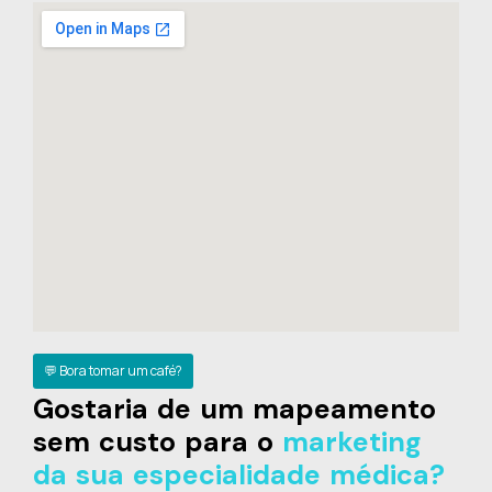
💬 Bora tomar um café?
Gostaria de um mapeamento
sem custo para o
marketing
da sua especialidade médica?