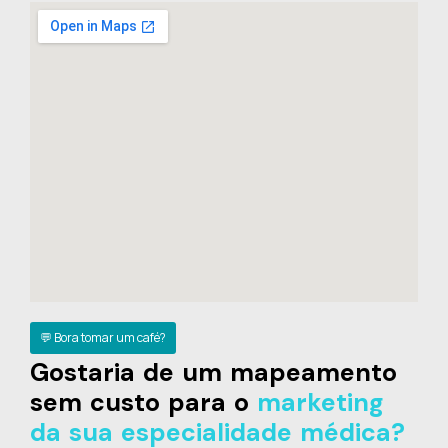
💬 Bora tomar um café?
Gostaria de um mapeamento
sem custo para o
marketing
da sua especialidade médica?