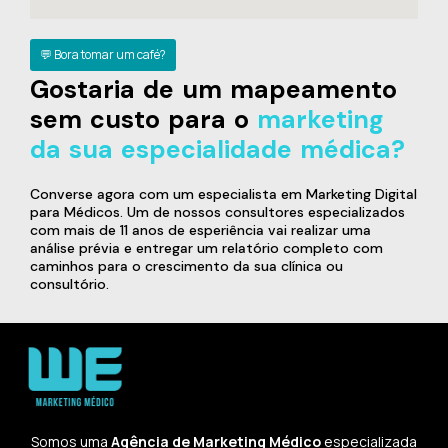
💬 Bora tomar um café?
Gostaria de um mapeamento
sem custo para o
marketing
da sua especialidade médica?
Converse agora com um especialista em Marketing Digital
para Médicos. Um de nossos consultores especializados
com mais de 11 anos de esperiência vai realizar uma
análise prévia e entregar um relatório completo com
caminhos para o crescimento da sua clínica ou
consultório.
Somos uma
Agência de Marketing Médico
especializada