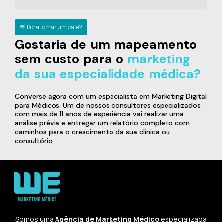
💬 Bora tomar um café?
Gostaria de um mapeamento
sem custo para o
marketing
da sua especialidade médica?
Converse agora com um especialista em Marketing Digital
para Médicos. Um de nossos consultores especializados
com mais de 11 anos de esperiência vai realizar uma
análise prévia e entregar um relatório completo com
caminhos para o crescimento da sua clínica ou
consultório.
Somos uma
Agência de Marketing Médico
especializada