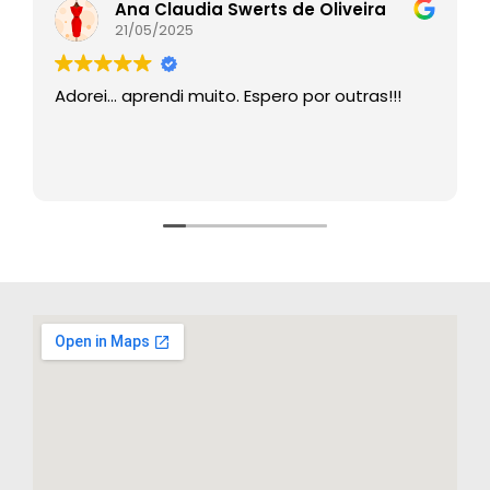
Ana Claudia Swerts de Oliveira
21/05/2025
Adorei… aprendi muito. Espero por outras!!!