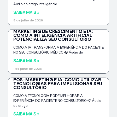
Áudio do artigo Inteligência
SAIBA MAIS »
8 de julho de 2026
MARKETING DE CRESCIMENTO E IA:
COMO A INTELIGÊNCIA ARTIFICIAL
POTENCIALIZA SEU CONSULTÓRIO
COMO A IA TRANSFORMA A EXPERIÊNCIA DO PACIENTE
NO SEU CONSULTÓRIO MÉDICO 🎧 Áudio do
SAIBA MAIS »
1 de julho de 2026
PÓS-MARKETING E IA: COMO UTILIZAR
TECNOLOGIAS PARA IMPULSIONAR SEU
CONSULTÓRIO
COMO A TECNOLOGIA PODE MELHORAR A
EXPERIÊNCIA DO PACIENTE NO CONSULTÓRIO 🎧 Áudio
do artigo
SAIBA MAIS »