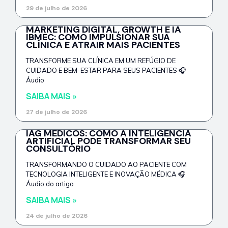
29 de julho de 2026
MARKETING DIGITAL, GROWTH E IA
IBMEC: COMO IMPULSIONAR SUA
CLÍNICA E ATRAIR MAIS PACIENTES
TRANSFORME SUA CLÍNICA EM UM REFÚGIO DE
CUIDADO E BEM-ESTAR PARA SEUS PACIENTES 🎧
Áudio
SAIBA MAIS »
27 de julho de 2026
IAG MÉDICOS: COMO A INTELIGÊNCIA
ARTIFICIAL PODE TRANSFORMAR SEU
CONSULTÓRIO
TRANSFORMANDO O CUIDADO AO PACIENTE COM
TECNOLOGIA INTELIGENTE E INOVAÇÃO MÉDICA 🎧
Áudio do artigo
SAIBA MAIS »
24 de julho de 2026