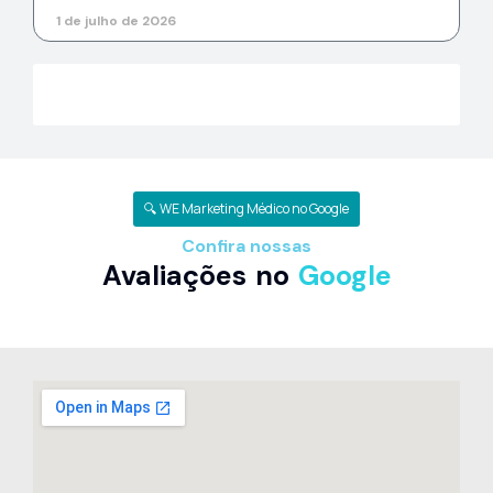
1 de julho de 2026
Ver mais dicas de marketing médico
🔍 WE Marketing Médico no Google
Confira nossas
Avaliações no
Google