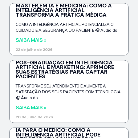
MASTER EM IA E MEDICINA: COMO A
INTELIGÊNCIA ARTIFICIAL
TRANSFORMA A PRÁTICA MÉDICA
COMO A INTELIGÊNCIA ARTIFICIAL POTENCIALIZA O
CUIDADO E A SEGURANÇA DO PACIENTE 🎧 Áudio do
SAIBA MAIS »
22 de julho de 2026
PÓS-GRADUAÇÃO EM INTELIGÊNCIA
ARTIFICIAL E MARKETING: APRIMORE
SUAS ESTRATÉGIAS PARA CAPTAR
PACIENTES
TRANSFORME SEU ATENDIMENTO E AUMENTE A
SATISFAÇÃO DOS SEUS PACIENTES COM TECNOLOGIA
🎧 Áudio do
SAIBA MAIS »
20 de julho de 2026
IA PARA O MÉDICO: COMO A
INTELIGÊNCIA ARTIFICIAL PODE