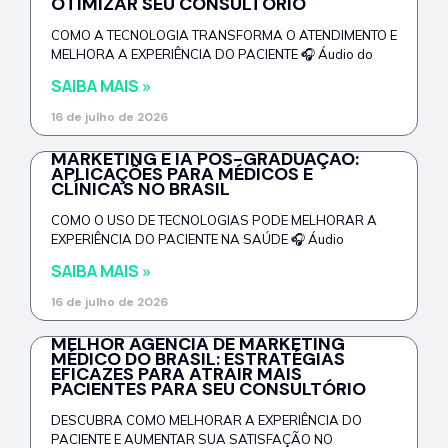
OTIMIZAR SEU CONSULTÓRIO
COMO A TECNOLOGIA TRANSFORMA O ATENDIMENTO E
MELHORA A EXPERIÊNCIA DO PACIENTE 🎧 Áudio do
SAIBA MAIS »
16 de julho de 2026
MARKETING E IA PÓS-GRADUAÇÃO:
APLICAÇÕES PARA MÉDICOS E
CLÍNICAS NO BRASIL
COMO O USO DE TECNOLOGIAS PODE MELHORAR A
EXPERIÊNCIA DO PACIENTE NA SAÚDE 🎧 Áudio
SAIBA MAIS »
16 de julho de 2026
MELHOR AGÊNCIA DE MARKETING
MÉDICO DO BRASIL: ESTRATÉGIAS
EFICAZES PARA ATRAIR MAIS
PACIENTES PARA SEU CONSULTÓRIO
DESCUBRA COMO MELHORAR A EXPERIÊNCIA DO
PACIENTE E AUMENTAR SUA SATISFAÇÃO NO