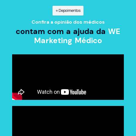
⭐ Depoimentos
Confira a opinião dos médicos
contam com a ajuda da
WE
Marketing Médico