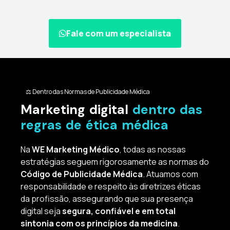
Fale com um especialista
⚖️ Dentro das Normas de Publicidade Médica
Marketing digital
dentro das
regras de ética médica
Na
WE Marketing Médico
, todas as nossas
estratégias seguem rigorosamente as normas do
Código de Publicidade Médica
. Atuamos com
responsabilidade e respeito às diretrizes éticas
da profissão, assegurando que sua presença
digital seja
segura, confiável e em total
sintonia com os princípios da medicina
.