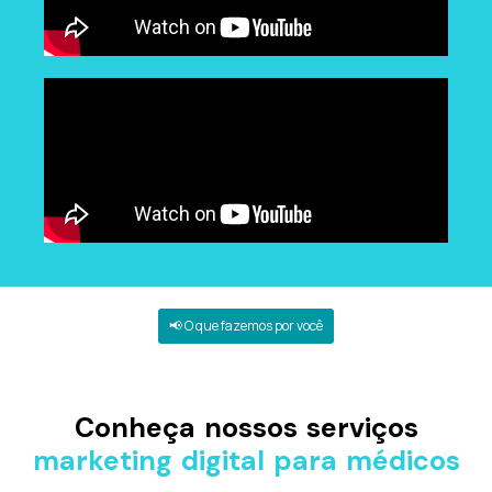
📢 O que fazemos por você
Impulsione seus resultados através dos
nossos
Conheça nossos serviços
marketing digital para médicos