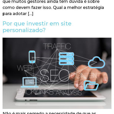
que muitos gestores ainda têm dúvida é sobre
como devem fazer isso. Qual a melhor estratégia
para adotar […]
Por que investir em site
personalizado?
Não é mais segredo a necessidade de que as