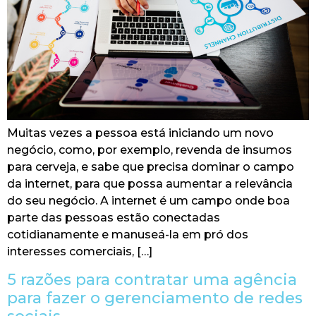
Muitas vezes a pessoa está iniciando um novo
negócio, como, por exemplo, revenda de insumos
para cerveja, e sabe que precisa dominar o campo
da internet, para que possa aumentar a relevância
do seu negócio. A internet é um campo onde boa
parte das pessoas estão conectadas
cotidianamente e manuseá-la em pró dos
interesses comerciais, […]
5 razões para contratar uma agência
para fazer o gerenciamento de redes