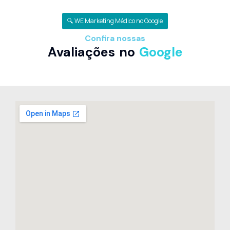
🔍 WE Marketing Médico no Google
Confira nossas
Avaliações no
Google