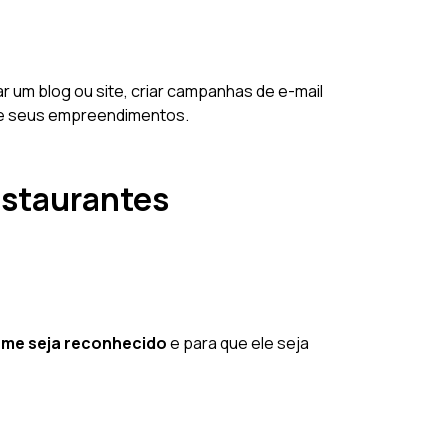
iar um blog ou site, criar campanhas de e-mail
 de seus empreendimentos.
estaurantes
ome seja reconhecido
e para que ele seja