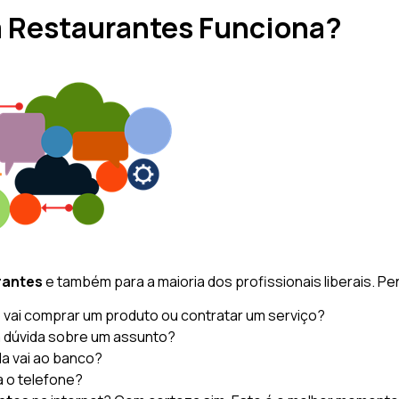
a Restaurantes Funciona?
rantes
e também para a maioria dos profissionais liberais. P
vai comprar um produto ou contratar um serviço?
 dúvida sobre um assunto?
a vai ao banco?
 o telefone?