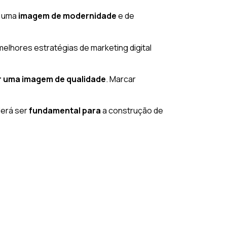
r uma
imagem de modernidade
e de
melhores estratégias de marketing digital
ir uma imagem de qualidade
. Marcar
derá ser
fundamental para
a construção de