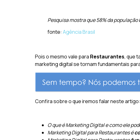
Pesquisa mostra que 58% da população br
fonte:
Agência Brasil
Pois o mesmo vale para
Restaurantes
, que 
marketing digital se tornam fundamentais par
Confira sobre o que iremos falar neste artigo
O que é Marketing Digital e como ele po
Marketing Digital para Restaurantes é
co