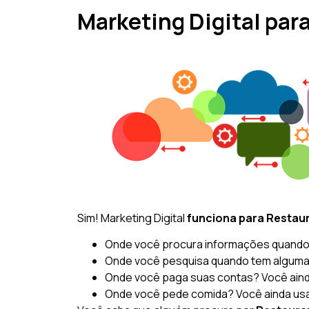
Marketing Digital par
Sim! Marketing Digital
funciona para Restau
Onde você procura informações quando 
Onde você pesquisa quando tem alguma
Onde você paga suas contas? Você aind
Onde você pede comida? Você ainda usa