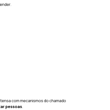
tender.
 intensa com mecanismos do chamado
ar pessoas
.