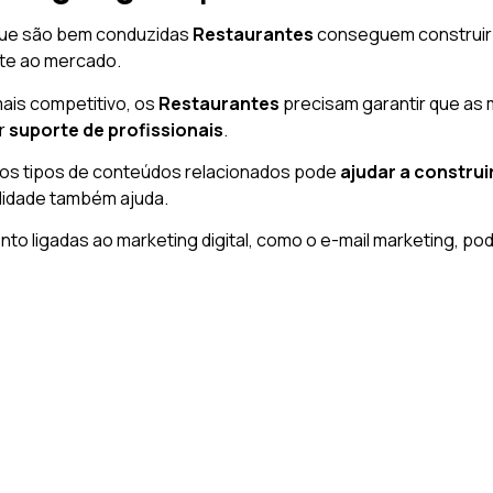
 que são bem conduzidas
Restaurantes
conseguem construi
nte ao mercado.
ais competitivo, os
Restaurantes
precisam garantir que as 
er
suporte de profissionais
.
utros tipos de conteúdos relacionados pode
ajudar a constru
alidade também ajuda.
to ligadas ao marketing digital, como o e-mail marketing, po