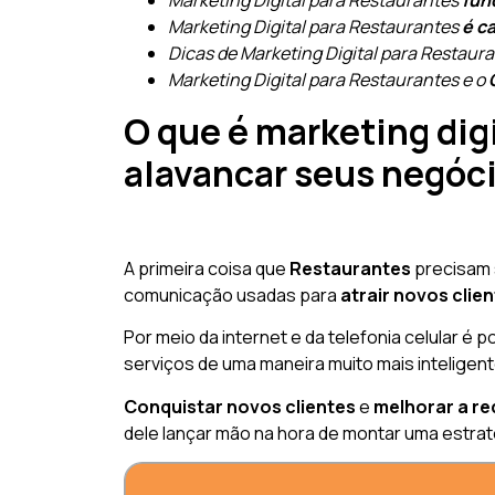
Marketing Digital para Restaurantes
fun
Marketing Digital para Restaurantes
é c
Dicas de Marketing Digital para Restaur
Marketing Digital para Restaurantes e o
O que é marketing dig
alavancar seus negóc
A primeira coisa que
Restaurantes
precisam s
comunicação usadas para
atrair novos clie
Por meio da internet e da telefonia celular é
serviços de uma maneira muito mais inteligent
Conquistar novos clientes
e
melhorar a r
dele lançar mão na hora de montar uma estrat