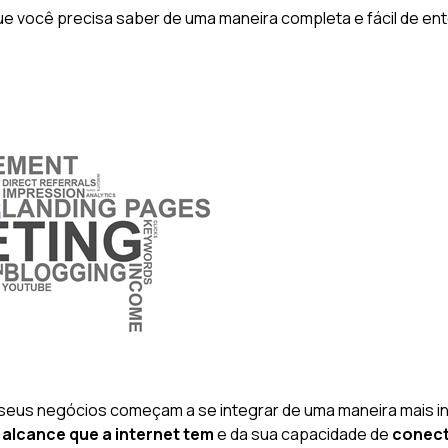
que você precisa saber de uma maneira completa e fácil de en
r seus negócios começam a se integrar de uma maneira mais
o
alcance que a internet tem
e da sua capacidade de
conect