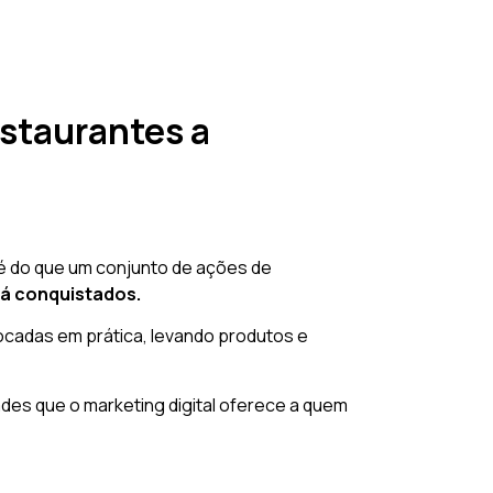
estaurantes a
s é do que um conjunto de ações de
já conquistados.
olocadas em prática, levando produtos e
des que o marketing digital oferece a quem