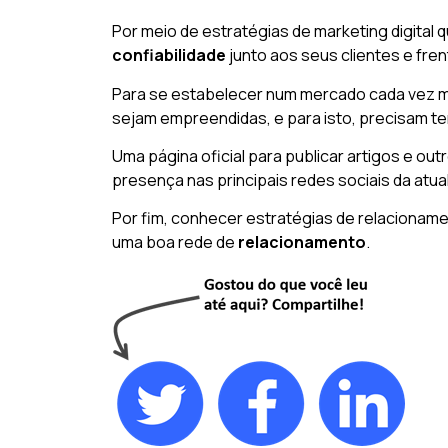
Por meio de estratégias de marketing digital
confiabilidade
junto aos seus clientes e fre
Para se estabelecer num mercado cada vez m
sejam empreendidas, e para isto, precisam t
Uma página oficial para publicar artigos e o
presença nas principais redes sociais da atu
Por fim, conhecer estratégias de relacionamen
uma boa rede de
relacionamento
.