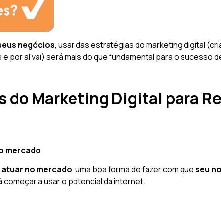
seus negócios
, usar das estratégias do marketing digital (cr
s e por aí vai) será mais do que fundamental para o sucesso
s do Marketing Digital para R
no mercado
 atuar no mercado
, uma boa forma de fazer com que
seu n
á começar a usar o potencial da internet.