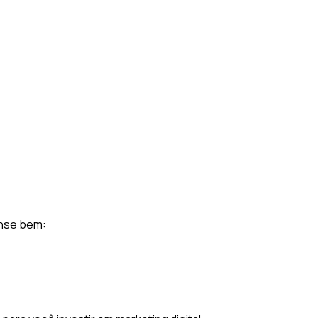
ense bem: