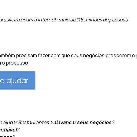
asileira usam a internet: mais de 116 milhões de pessoas
também precisam fazer com que seus negócios prosperem e po
a o processo.
:
de ajudar Restaurantes a
alavancar seus negócios
?
nfiável
?