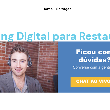
Home
Serviços
ng Digital para Rest