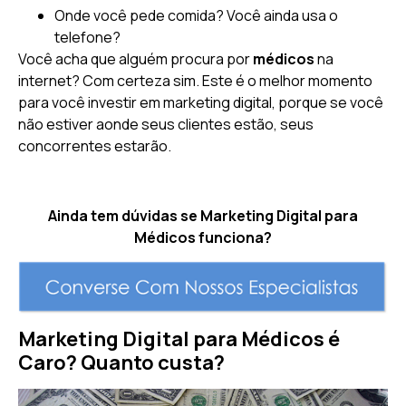
Onde você pede comida? Você ainda usa o
telefone?
Você acha que alguém procura por
médicos
na
internet? Com certeza sim. Este é o melhor momento
para você investir em marketing digital, porque se você
não estiver aonde seus clientes estão, seus
concorrentes estarão.
Ainda tem dúvidas se Marketing Digital para
Médicos funciona?
Marketing Digital para Médicos é
Caro? Quanto custa?