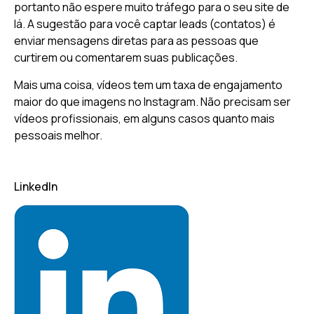
portanto não espere muito tráfego para o seu site de
lá. A sugestão para você captar leads (contatos) é
enviar mensagens diretas para as pessoas que
curtirem ou comentarem suas publicações.
Mais uma coisa, vídeos tem um taxa de engajamento
maior do que imagens no Instagram. Não precisam ser
vídeos profissionais, em alguns casos quanto mais
pessoais melhor.
LinkedIn