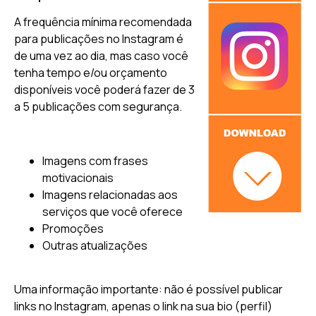
A frequência mínima recomendada
para publicações no Instagram é
de uma vez ao dia, mas caso você
tenha tempo e/ou orçamento
disponíveis você poderá fazer de 3
a 5 publicações com segurança.
Imagens com frases
motivacionais
Imagens relacionadas aos
serviços que você oferece
Promoções
Outras atualizações
Uma informação importante: não é possível publicar
links no Instagram, apenas o link na sua bio (perfil)