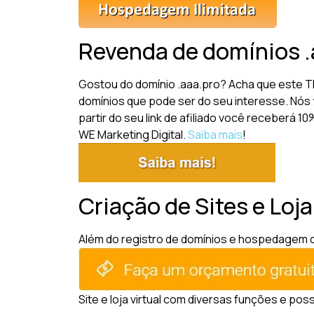
Revenda de domínios .
Gostou do domínio .aaa.pro? Acha que este T
domínios que pode ser do seu interesse. Nós 
partir do seu link de afiliado você receberá 
WE Marketing Digital.
Saiba mais
!
Criação de Sites e Loja
Além do registro de domínios e hospedagem de 
Site e loja virtual com diversas funções e pos