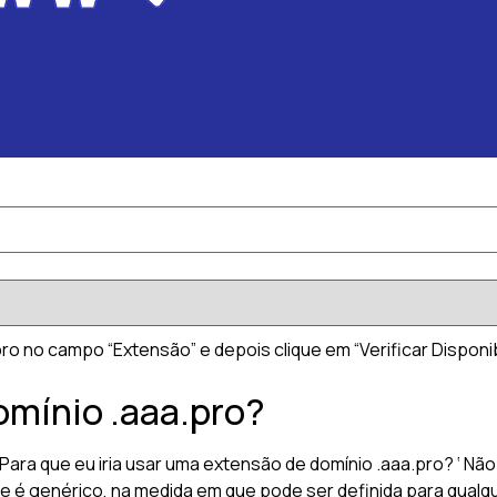
ro no campo “Extensão” e depois clique em “Verificar Disponibi
omínio .aaa.pro?
ra que eu iria usar uma extensão de domínio .aaa.pro? ‘ Não
e é genérico, na medida em que pode ser definida para qualqu