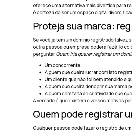
oferece uma alternativa mais divertida para 
é certeza de ser um espaço digital diversifica
Proteja sua marca: reg
Se você já tem um domínio registrado talvez s
outra pessoa ou empresa poderá fazê-lo colo
perguntar
Quem iria querer registrar um domí
Um concorrente;
Alguém que queira lucrar com isto regis
Um cliente que não foi bem atendido e qu
Alguém que queira denegrir sua marca p
Alguém com falta de criatividade que que
A verdade é que existem diversos motivos par
Quem pode registrar u
Qualquer pessoa pode fazer o registro de um