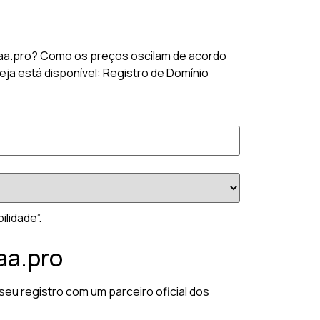
 .aaa.pro? Como os preços oscilam de acordo
ja está disponível: Registro de Domínio
lidade”.
aa.pro
seu registro com um parceiro oficial dos