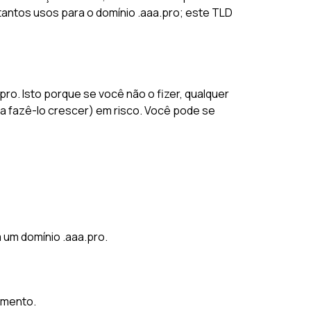
tantos usos para o domínio .aaa.pro; este TLD
ro. Isto porque se você não o fizer, qualquer
 fazê-lo crescer) em risco. Você pode se
 um domínio .aaa.pro.
omento.