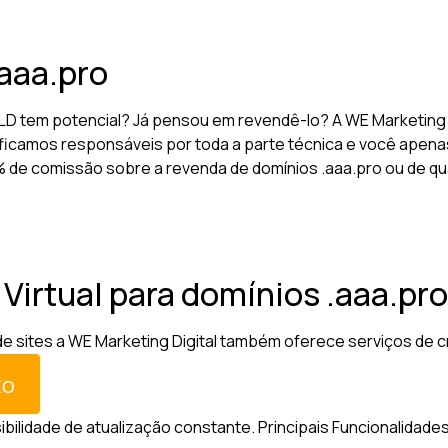
aaa.pro
LD tem potencial? Já pensou em revendê-lo? A WE Marketing 
ficamos responsáveis por toda a parte técnica e você apenas
10% de comissão sobre a revenda de domínios .aaa.pro ou de qu
 Virtual para domínios .aaa.pro
sites a WE Marketing Digital também oferece serviços de criaç
sibilidade de atualização constante.
Principais Funcionalidades