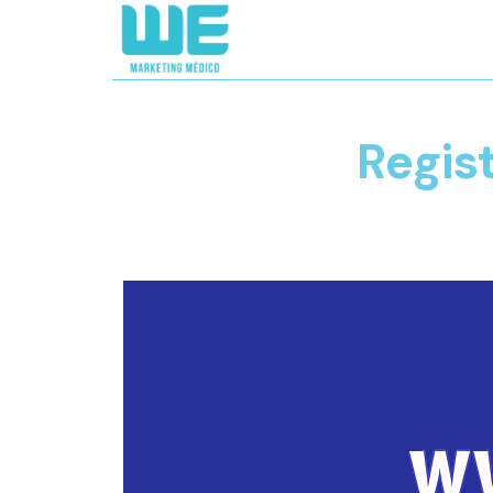
Regis