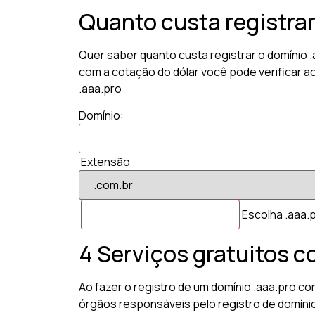
Quanto custa registra
Quer saber quanto custa registrar o domínio 
com a cotação do dólar você pode verificar a
.aaa.pro
Domínio:
Extensão
Escolha .aaa.p
4 Serviços gratuitos c
Ao fazer o registro de um domínio .aaa.pro co
órgãos responsáveis pelo registro de domíni