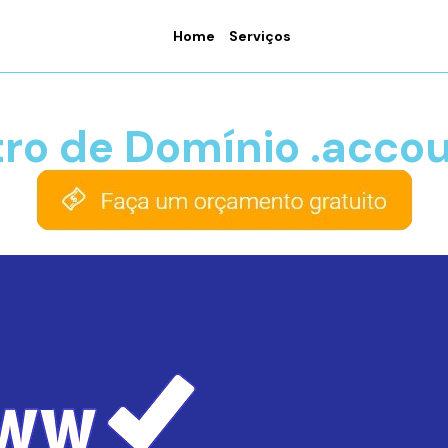
Home
Serviços
tro de Domínio .acco