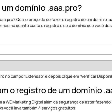
r um domínio .aaa.pro?
.aaa.pro? Qual o preço de se fazer o registro de um domínio
o mesmo quanto custa o registro e se o domínio que você dese
ro no campo “Extensão” e depois clique em “Verificar Disponibi
om o registro de um domínio .a
m a WE Marketing Digital além da segurança de estar fazendo 
os você leva também 4 serviços gratuitos: