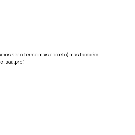
itamos ser o termo mais correto) mas também
 .aaa.pro”.