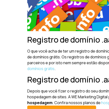
Registro de domínio .aa
O que você acha de ter um registro de domíni
de domínios grátis. Os registros de domínios
parceiros e por isto nem sempre estão dispon
domínios grátis
.
Registro de domínio .
Depois que você fizer o registro do seu domín
hospedagem de sites. A WE Marketing Digital
hospedagem
. Confira nossos planos de
hos