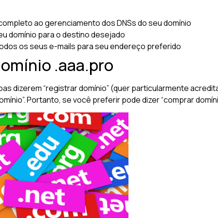
completo ao gerenciamento dos DNSs do seu domínio
u domínio para o destino desejado
odos os seus e-mails para seu endereço preferido
domínio .aaa.pro
oas dizerem “registrar domínio” (quer particularmente acred
nio”. Portanto, se você preferir pode dizer “comprar domínio