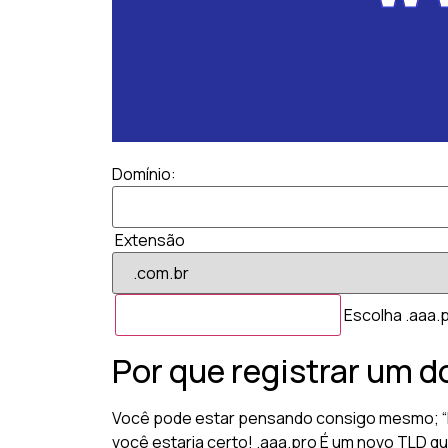
Domínio:
Extensão
Escolha .aaa.p
Por que registrar um d
Você pode estar pensando consigo mesmo; “Pa
você estaria certo! .aaa.pro É um novo TLD qu