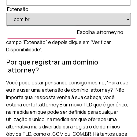
Extensão
Escolha .attorney no
campo “Extensão” e depois clique em “Verificar
Disponibilidade”.
Por que registrar um domínio
.attorney?
Você pode estar pensando consigo mesmo; “Para que
eu iria usar uma extensão de domínio .attorney? ‘ Não
importa qual resposta venha à sua cabeça, você
estaria certo! .attorney É um novo TLD que é genérico,
na medida em que pode ser definida para qualquer
utilização e único, na medida em que oferece uma
alternativa mais divertida para registro de domínios
óbvios TLD, como o .COM ou .COM.BR. Há tantos usos