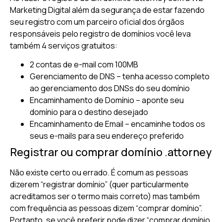
Marketing Digital além da segurança de estar fazendo
seu registro com um parceiro oficial dos órgãos
responsáveis pelo registro de domínios você leva
também 4 serviços gratuitos:
2 contas de e-mail com 100MB
Gerenciamento de DNS – tenha acesso completo
ao gerenciamento dos DNSs do seu domínio
Encaminhamento de Domínio – aponte seu
domínio para o destino desejado
Encaminhamento de Email – encaminhe todos os
seus e-mails para seu endereço preferido
Registrar ou comprar domínio .attorney
Não existe certo ou errado. É comum as pessoas
dizerem “registrar domínio” (quer particularmente
acreditamos ser o termo mais correto) mas também
com frequência as pessoas dizem “comprar domínio”.
Portanto, se você preferir pode dizer “comprar domínio