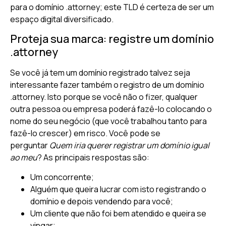
para o domínio .attorney; este TLD é certeza de ser um
espaço digital diversificado.
Proteja sua marca: registre um domínio
.attorney
Se você já tem um domínio registrado talvez seja
interessante fazer também o registro de um domínio
.attorney. Isto porque se você não o fizer, qualquer
outra pessoa ou empresa poderá fazê-lo colocando o
nome do seu negócio (que você trabalhou tanto para
fazê-lo crescer) em risco. Você pode se
perguntar
Quem iria querer registrar um domínio igual
ao meu
? As principais respostas são:
Um concorrente;
Alguém que queira lucrar com isto registrando o
domínio e depois vendendo para você;
Um cliente que não foi bem atendido e queira se
vingar;