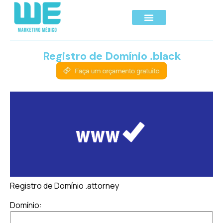
Registro de Domínio .black
Registro de Domínio .attorney
Domínio: