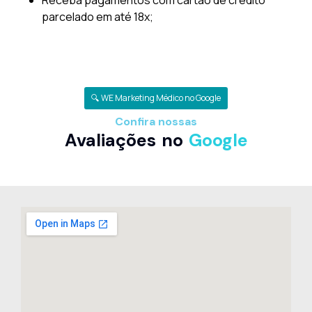
Receba pagamentos com cartão de crédito
parcelado em até 18x;
🔍 WE Marketing Médico no Google
Confira nossas
Avaliações no
Google