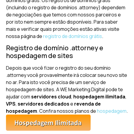
domínios grátis. Os registros de domínios grátis
(incluindo o registro de domínios .attorney) dependem
de negociações que temos com nossos parceiros e
por isto nem sempre estão disponíveis. Para saber
mais e verificar quais promoções estão ativas visite
nossa página de
registro de domínios grátis
.
Registro de domínio .attorney e
hospedagem de sites
Depois que você fizer o registro do seu domínio
.attorney você provavelmente irá colocar seu novo site
no ar. Para isto você precisa de um serviço de
hospedagem de sites. A WE Marketing Digital pode te
ajudar com
servidores cloud
,
hospedagem ilimitada
,
VPS
,
servidores dedicados
e
revenda de
hospedagem
. Confira nossos planos de
hospedagem
.